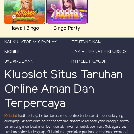
Hawaii Bingo
Bingo Party
KALKULATOR MIX PARLAY
TENTANG KAMI
MOBILE
LINK ALTERNATIF KLUBSLOT
JADWAL BANK
RTP SLOT GACOR
Klubslot Situs Taruhan
Online Aman Dan
Terpercaya
Klubslot
hadir sebagai situs taruhan slot online terbesar di indonesia yang
dilengkapi sistem enkripsi tercepat dan sistem keamanan yang canggih serta
aman yang membuat member semakin nyaman untuk bermain. Sebagai situs
taruhan online terlengkap, Klubslot menyediakan puluhan permainan terbaik di