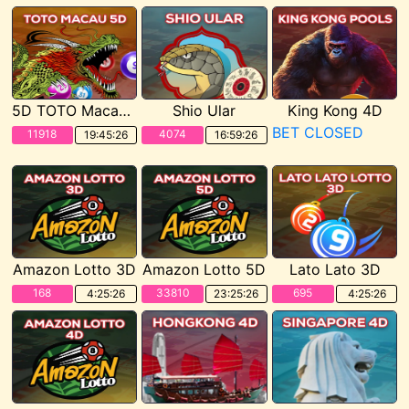
5D TOTO Macau POOLS
Shio Ular
King Kong 4D
BET CLOSED
11918
4074
19:45:25
16:59:25
Amazon Lotto 3D
Amazon Lotto 5D
Lato Lato 3D
168
33810
695
4:25:25
23:25:25
4:25:25