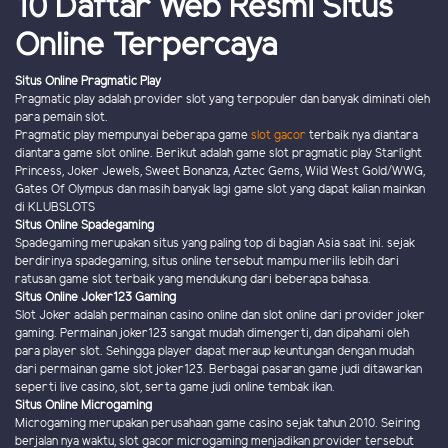
10 Daftar Web Resmi Situs
Online Terpercaya
Situs Online Pragmatic Play
Pragmatic play adalah provider slot yang terpopuler dan banyak diminati oleh
para pemain slot.
Pragmatic play mempunyai beberapa game
slot gacor
terbaik nya diantara
diantara game slot online. Berikut adalah game slot pragmatic play Starlight
Princess, Joker Jewels, Sweet Bonanza, Aztec Gems, Wild West Gold/WWG,
Gates Of Olympus dan masih banyak lagi game slot yang dapat kalian mainkan
di KLUBSLOTS
Situs Online Spadegaming
Spadegaming merupakan situs yang paling top di bagian Asia saat ini. sejak
berdirinya spadegaming, situs online tersebut mampu merilis lebih dari
ratusan game slot terbaik yang mendukung dari beberapa bahasa.
Situs Online Joker123 Gaming
Slot Joker adalah permainan casino online dan slot online dari provider joker
gaming. Permainan joker123 sangat mudah dimengerti, dan dipahami oleh
para player slot. Sehingga player dapat meraup keuntungan dengan mudah
dari permainan game slot joker123. Berbagai pasaran game judi ditawarkan
seperti live casino, slot, serta game judi online tembak ikan.
Situs Online Microgaming
Microgaming merupakan perusahaan game casino sejak tahun 2010. Seiring
berjalan nya waktu, slot gacor microgaming menjadikan provider tersebut