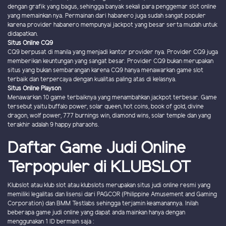
dengan grafik yang bagus, sehingga banyak sekali para penggemar slot online
yang memainkan nya. Permainan dari habanero juga sudah sangat populer
karena provider habanero mempunyai jackpot yang besar serta mudah untuk
didapatkan.
Situs Online CQ9
CQ9 berpusat di manila yang menjadi kantor provider nya. Provider CQ9 juga
memberikan keuntungan yang sangat besar. Provider CQ9 bukan merupakan
situs yang bukan sembarangan karena CQ9 hanya menawarkan game slot
terbaik dan terpercaya dengan kualitas paling atas di kelasnya.
Situs Online Playson
Menawarkan 10 game terbaiknya yang menambahkan jackpot terbesar. Game
tersebut yaitu buffalo power, solar queen, hot coins, book of gold, divine
dragon, wolf power, 777 burnings win, diamond wins, solar temple dan yang
terakhir adalah 9 happy pharaohs.
Daftar Game Judi Online
Terpopuler di KLUBSLOT
Klubslot atau klub slot atau klubslots merupakan situs judi online resmi yang
memiliki legalitas dan lisensi dari PAGCOR (Philippine Amusement and Gaming
Corporation) dan BMM Testlabs sehingga terjamin keamanannya. Inilah
beberapa game judi online yang dapat anda mainkan hanya dengan
menggunakan 1 ID bermain saja :