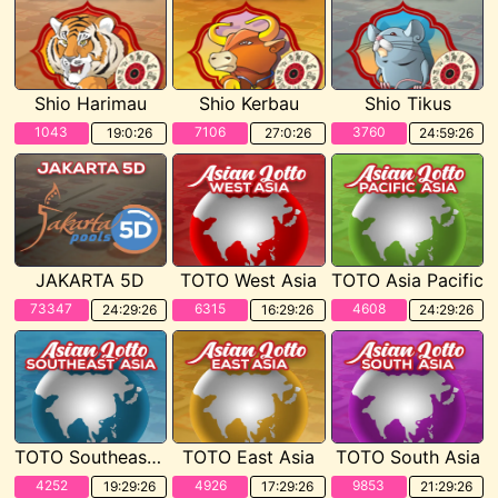
Shio Harimau
Shio Kerbau
Shio Tikus
1043
7106
3760
19:0:25
27:0:25
24:59:25
JAKARTA 5D
TOTO West Asia
TOTO Asia Pacific
73347
6315
4608
24:29:25
16:29:25
24:29:25
TOTO Southeast Asia
TOTO East Asia
TOTO South Asia
4252
4926
9853
19:29:25
17:29:25
21:29:25