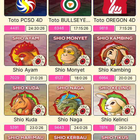
Toto PCSO 4D
Toto BULLSEYE 4D
Toto OREGON 4D
4481
6346
9818
24:30:25
17:15:25
7:15:25
Shio Ayam
Shio Monyet
Shio Kambing
7029
6127
6664
21:0:25
18:0:25
20:0:25
Shio Kuda
Shio Naga
Shio Kelinci
5391
9443
1974
23:0:25
24:0:25
26:0:25