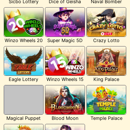
Sicbo Lottery
Dice of Geisha
Naval Bomber
Winzo Wheels 20
Super Magic 5D
Crazy Lotto
Eagle Lottery
Winzo Wheels 15
King Palace
Magical Puppet
Blood Moon
Temple Palace