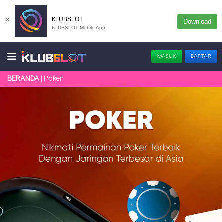
×
KLUBSLOT
Download
KLUBSLOT Mobile App
MASUK
DAFTAR
Poker
BERANDA