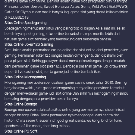
diantara game slot online. Berikut adalah game slot pragmatic play Starlight
Princess, Joker Jewels, Sweet Bonanza, Aztec Gems, Wild West Gold/WWG,
Gates Of Olympus dan masih banyak lagi game slot yang dapat kalian mainkan
di KLUBSLOTS
Situs Online Spadegaming
Spadegaming merupakan situs yang paling top di bagian Asia saat ini. sejak
berdirinya spadegaming, situs online tersebut mampu merilis lebih dari
ratusan game slot terbaik yang mendukung dari beberapa bahasa.
Situs Online Joker123 Gaming
Slot Joker adalah permainan casino online dan slot online dari provider joker
gaming. Permainan joker123 sangat mudah dimengerti, dan dipahami oleh
para player slot. Sehingga player dapat meraup keuntungan dengan mudah
dari permainan game slot joker123. Berbagai pasaran game judi ditawarkan
seperti live casino, slot, serta game judi online tembak ikan.
Situs Online Microgaming
Microgaming merupakan perusahaan game casino sejak tahun 2010. Seiring
berjalan nya waktu, slot gacor microgaming menjadikan provider tersebut
dengan menyediakan game judi slot online.Dan akhirnya microgaming mampu
bersaing dengan para provider besar lainnya.
Situs Online Boongo
Boongo merupakan salah satu situs online yang permainan nya didominisasi
dengan history China. Tema permainan nya mengadopsi dari cerita dan
histori China seperti super rich god, great panda, wu kong, lord fortune,
goodness of the moon, shen long mi bao.
Situs Online PG Soft