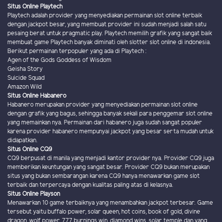
Situs Online Playtech
Playtech adalah provider yang menyediakan permainan slot online terbaik
dengan jackpot besar, yang membuat provider ini sudah menjadi salah satu
pesaing berat untuk pragmatic play. Playtech memilih grafik yang sangat baik
membuat game Playtech banyak diminati oleh slotter slot online di indonesia.
Berikut permainan terpopuler yang ada di Playtech :
Agen of the Gods Goddess of Wisdom
Geisha Story
Suicide Squad
Amazon Wild
Situs Online Habanero
Habanero merupakan provider yang menyediakan permainan slot online
dengan grafik yang bagus, sehingga banyak sekali para penggemar slot online
yang memainkan nya. Permainan dari habanero juga sudah sangat populer
karena provider habanero mempunyai jackpot yang besar serta mudah untuk
didapatkan.
Situs Online CQ9
CQ9 berpusat di manila yang menjadi kantor provider nya. Provider CQ9 juga
memberikan keuntungan yang sangat besar. Provider CQ9 bukan merupakan
situs yang bukan sembarangan karena CQ9 hanya menawarkan game slot
terbaik dan terpercaya dengan kualitas paling atas di kelasnya.
Situs Online Playson
Menawarkan 10 game terbaiknya yang menambahkan jackpot terbesar. Game
tersebut yaitu buffalo power, solar queen, hot coins, book of gold, divine
dragon, wolf power, 777 burnings win, diamond wins, solar temple dan yang