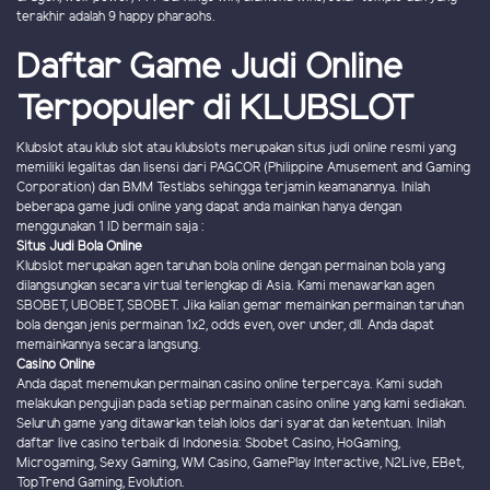
terakhir adalah 9 happy pharaohs.
Daftar Game Judi Online
Terpopuler di KLUBSLOT
Klubslot atau klub slot atau klubslots merupakan situs judi online resmi yang
memiliki legalitas dan lisensi dari PAGCOR (Philippine Amusement and Gaming
Corporation) dan BMM Testlabs sehingga terjamin keamanannya. Inilah
beberapa game judi online yang dapat anda mainkan hanya dengan
menggunakan 1 ID bermain saja :
Situs Judi Bola Online
Klubslot merupakan agen taruhan bola online dengan permainan bola yang
dilangsungkan secara virtual terlengkap di Asia. Kami menawarkan agen
SBOBET, UBOBET, SBOBET. Jika kalian gemar memainkan permainan taruhan
bola dengan jenis permainan 1x2, odds even, over under, dll. Anda dapat
memainkannya secara langsung.
Casino Online
Anda dapat menemukan permainan casino online terpercaya. Kami sudah
melakukan pengujian pada setiap permainan casino online yang kami sediakan.
Seluruh game yang ditawarkan telah lolos dari syarat dan ketentuan. Inilah
daftar live casino terbaik di Indonesia: Sbobet Casino, HoGaming,
Microgaming, Sexy Gaming, WM Casino, GamePlay Interactive, N2Live, EBet,
TopTrend Gaming, Evolution.