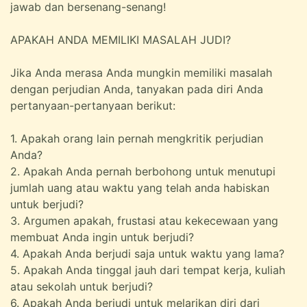
jawab dan bersenang-senang!
APAKAH ANDA MEMILIKI MASALAH JUDI?
Jika Anda merasa Anda mungkin memiliki masalah
dengan perjudian Anda, tanyakan pada diri Anda
pertanyaan-pertanyaan berikut:
1. Apakah orang lain pernah mengkritik perjudian
Anda?
2. Apakah Anda pernah berbohong untuk menutupi
jumlah uang atau waktu yang telah anda habiskan
untuk berjudi?
3. Argumen apakah, frustasi atau kekecewaan yang
membuat Anda ingin untuk berjudi?
4. Apakah Anda berjudi saja untuk waktu yang lama?
5. Apakah Anda tinggal jauh dari tempat kerja, kuliah
atau sekolah untuk berjudi?
6. Apakah Anda berjudi untuk melarikan diri dari